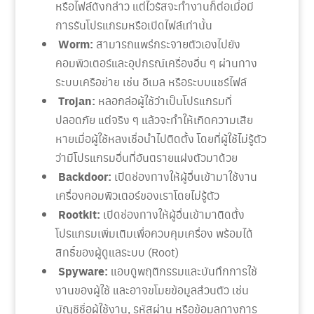
หรือไฟล์ดังกล่าว แต่ไวรัสจะทำงานก็ต่อเมื่อมี
การรันโปรแกรมหรือเปิดไฟล์เท่านั้น
Worm:
สามารถแพร่กระจายตัวเองไปยัง
คอมพิวเตอร์และอุปกรณ์เครื่องอื่น ๆ ผ่านทาง
ระบบเครือข่าย เช่น อีเมล หรือระบบแชร์ไฟล์
Trojan:
หลอกล่อผู้ใช้ว่าเป็นโปรแกรมที่
ปลอดภัย แต่จริง ๆ แล้วจะทำให้เกิดความเสีย
หายเมื่อผู้ใช้หลงเชื่อนำไปติดตั้ง โดยที่ผู้ใช้ไม่รู้ตัว
ว่ามีโปรแกรมอื่นที่อันตรายแฝงตัวมาด้วย
Backdoor:
เปิดช่องทางให้ผู้อื่นเข้ามาใช้งาน
เครื่องคอมพิวเตอร์ของเราโดยไม่รู้ตัว
­
Rootkit:
เปิดช่องทางให้ผู้อื่นเข้ามาติดตั้ง
โปรแกรมเพิ่มเติมเพื่อควบคุมเครื่อง พร้อมได้
สิทธิ์ของผู้ดูแลระบบ (Root)
Spyware:
แอบดูพฤติกรรมและบันทึกการใช้
งานของผู้ใช้ และอาจขโมยข้อมูลส่วนตัว เช่น
บัญชีชื่อผู้ใช้งาน, รหัสผ่าน หรือข้อมูลทางการ