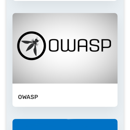
OWASP