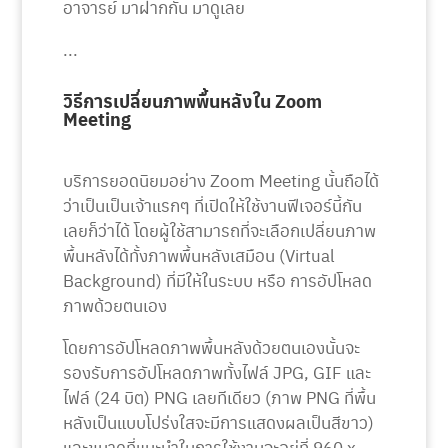
อาจารย์ มาฝากกัน มาดูเลย
...
วิธีการเปลี่ยนภาพพื้นหลังใน Zoom
Meeting
บริการยอดนิยมอย่าง Zoom Meeting นั้นถือได้
ว่าเป็นเป็นเจ้าแรกๆ ที่เปิดให้ใช้งานฟีเจอร์นี้กัน
เลยก็ว่าได้ โดยผู้ใช้สามารถที่จะเลือกเปลี่ยนภาพ
พื้นหลังได้ทั้งภาพพื้นหลังเสมือน (Virtual
Background) ที่มีให้ในระบบ หรือ การอัปโหลด
ภาพด้วยตนเอง
โดยการอัปโหลดภาพพื้นหลังด้วยตนเองนั้นจะ
รองรับการอัปโหลดภาพทั้งไฟล์ JPG, GIF และ
ไฟล์ (24 บิต) PNG เลยทีเดียว (ภาพ PNG ที่พื้น
หลังเป็นแบบโปร่งใสจะมีการแสดงผลเป็นสีขาว)
และขนาดที่แนะนำในการใช้งานจะอยู่ที่ 960 x