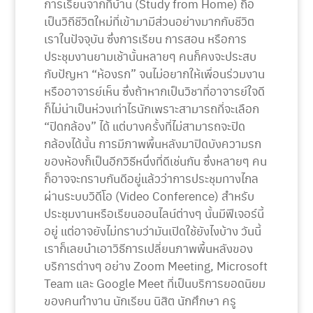
การเรียนจากที่บ้าน (Study from Home) ถือ
เป็นวิถีชีวิตใหม่ที่เข้ามามีส่วนอย่างมากกับชีวิต
เราในปัจจุบัน ซึ่งการเรียน การสอน หรือการ
ประชุมงานยามเช้านั้นหลายๆ คนก็คงจะประสบ
กับปัญหา “ห้องรก” จนไม่อยากให้เพื่อนร่วมงาน
หรืออาจารย์เห็น ซึ่งถ้าหากเป็นวิชาที่อาจารย์ใจดี
ก็ไม่น่าเป็นห่วงเท่าไรนักเพราะสามารถที่จะเลือก
“ปิดกล้อง” ได้ แต่บางครั้งที่ไม่สามารถจะปิด
กล้องได้นั้น การมีภาพพื้นหลังมาปิดบังความรก
ของห้องก็เป็นอีกวิธีหนึ่งที่ดีเช่นกัน ซึ่งหลายๆ คน
ก็อาจจะทราบกันดีอยู่แล้วว่าการประชุมทางไกล
ผ่านระบบวิดีโอ (Video Conference) สำหรับ
ประชุมงานหรือเรียนออนไลน์ต่างๆ นั้นมีฟีเจอร์นี้
อยู่ แต่อาจยังไม่ทราบว่ามันเปิดใช้ยังไงบ้าง วันนี้
เราก็เลยนำเอาวิธีการเปลี่ยนภาพพื้นหลังของ
บริการต่างๆ อย่าง Zoom Meeting, Microsoft
Team และ Google Meet ที่เป็นบริการยอดนิยม
ของคนทำงาน นักเรียน นิสิต นักศึกษา ครู