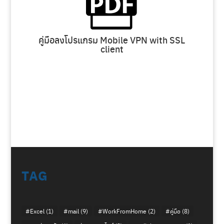
คู่มือลงโปรแกรม Mobile VPN with SSL
client
TAG
#Excel
(1)
#mail
(9)
#WorkFromHome
(2)
#คู่มือ
(8)