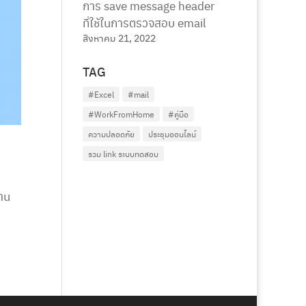
การ save message header
ที่ใช้ในการตรวจสอบ email
สิงหาคม 21, 2022
TAG
#Excel
#mail
#WorkFromHome
#คู่มือ
ความปลอดภัย
ประชุมออนไลน์
รวม link ระบบทดสอบ
่าน