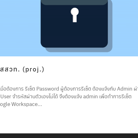
สสวท. (proj.)
่อต้องการ รีเซ็ต Password ผู้ต้องการรีเซ็ต ต้องแจ้งกับ Admin ผ
er จำรหัสผ่านตัวเองไม่ได้ จึงต้องแจ้ง admin เพื่อทำการรีเซ็ต
oogle Workspace...