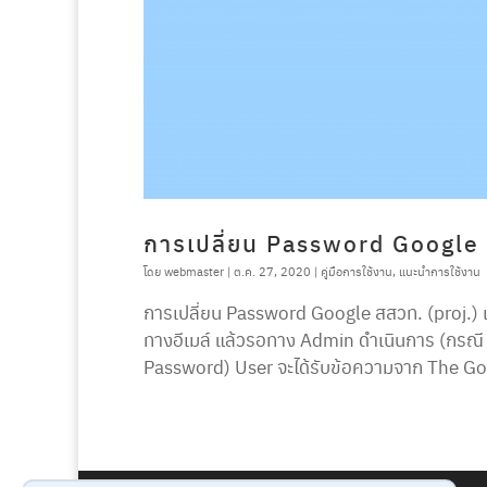
การเปลี่ยน Password Google 
โดย
webmaster
|
ต.ค. 27, 2020
|
คู่มือการใช้งาน
,
แนะนำการใช้งาน
การเปลี่ยน Password Google สสวท. (proj.) เมื
ทางอีเมล์ แล้วรอทาง Admin ดำเนินการ (กรณี Us
Password) User จะได้รับข้อความจาก The G