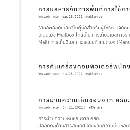
การบริหารจัดการพื้นที่การใช้ง
โดย
webmaster
|
ธ.ค. 28, 2021
|
mailService
รายละเอียดเนื้อหาในคู่มือสำหรับผู้ใช้ระบบจด
เตือนเมื่อ Mailbox ใกล้เต็ม การเก็บอีเมลถา
Mail) การเก็บอีเมลถาวรแบบกำหนดเอง (Manu
การคืนเครื่องคอมพิวเตอร์พนั
โดย
webmaster
|
ก.ย. 23, 2021
|
mailService
การผ่านความเห็นชอบจาก คธอ.
โดย
webmaster
|
มี.ค. 11, 2021
|
mailService
การผ่านความเห็นชอบจาก คธอ. สสวท. ไ
ปลอดภัยด้านสารสนเทศ โดยผ่านความเห็นชอบจาก