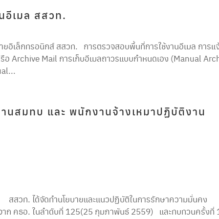
านอีเมล สสวท.
หมายอิเล็กทรอนิกส์ สสวท. การตรวจสอบพื้นที่การใช้งานอีเมล การแจ
วรหรือ Archive Mail การเก็บอีเมลถาวรแบบกำหนดเอง (Manual Arc
al...
กงานสมทบ และ พนักงานจ้างเหมาปฏิบัติงาน
ด้จัดทำนโยบายและแนวปฏิบัติในการรักษาความมั่นคง
 คธอ. ในลำดับที่ 125(25 กุมภาพันธ์ 2559) และทบทวนครั้งที่ 