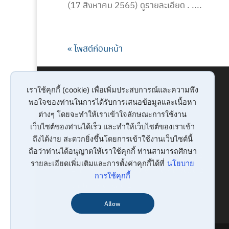
(17 สิงหาคม 2565) ดูรายละเอียด . ....
« โพสต์ก่อนหน้า
เราใช้คุกกี้ (cookie) เพื่อเพิ่มประสบการณ์และความพึง
TAG
พอใจของท่านในการได้รับการเสนอข้อมูลและเนื้อหา
ต่างๆ โดยจะทำให้เราเข้าใจลักษณะการใช้งาน
เว็บไซต์ของท่านได้เร็ว และทำให้เว็บไซต์ของเราเข้า
ถึงได้ง่าย สะดวกยิ่งขึ้นโดยการเข้าใช้งานเว็บไซต์นี้
ถือว่าท่านได้อนุญาตให้เราใช้คุกกี้ ท่านสามารถศึกษา
#Excel
(1)
#mail
(9)
#WorkFromHome
(2)
รายละเอียดเพิ่มเติมและการตั้งค่าคุกกี้ได้ที่
นโยบาย
#คู่มือ
(8)
ความปลอดภัย
(6)
ประชุมออนไลน์
(2)
การใช้คุกกี้
รวม link ระบบทดสอบ
(1)
Allow