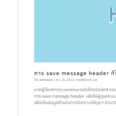
การ save message header ที
โดย
webmaster
|
ส.ค. 21, 2022
|
mailService
,
เมล
หากผู้ใช้บริการระบบจดหมายอิเล็กทรอนิกส์ ขอ
การ save message header เพื่อให้ผู้ดูแลระ
เพื่อเป็นข้อมูลสำหรับการวิเคราะห์ปัญหา สามาร