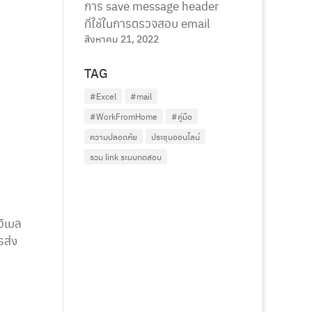
การ save message header
ที่ใช้ในการตรวจสอบ email
สิงหาคม 21, 2022
TAG
#Excel
#mail
#WorkFromHome
#คู่มือ
ความปลอดภัย
ประชุมออนไลน์
รวม link ระบบทดสอบ
อีเมล
รส่ง