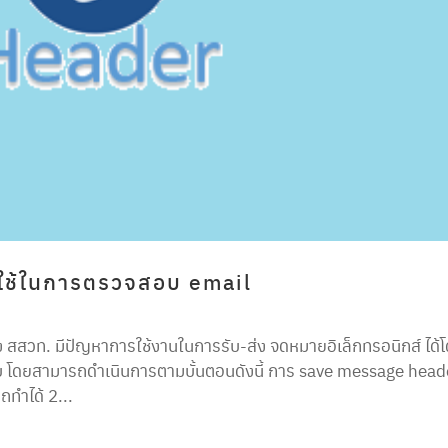
่ใช้ในการตรวจสอบ email
ง สสวท. มีปัญหาการใช้งานในการรับ-ส่ง จดหมายอิเล็กทรอนิกส์ ได้
บบ โดยสามารถดำเนินการตามบั้นตอนดังนี้ การ save message head
ถทำได้ 2...