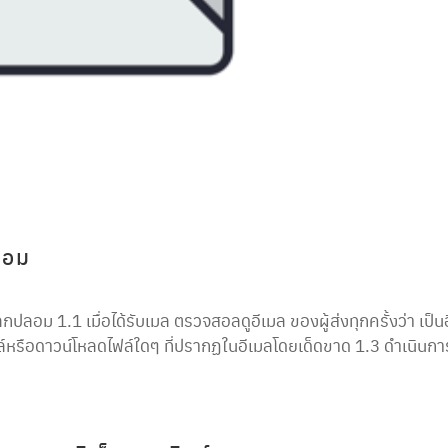
ลอม
อม 1.1 เมื่อได้รับเมล ตรวจสอลดูอีเมล ของผู้ส่งทุกครั้งว่า เป็น
ดไฟล์หรือดาวน์โหลดไฟล์ใดๆ ที่ปรากฏในอีเมลโดยเด็ดขาด 1.3 ดำเนินกา